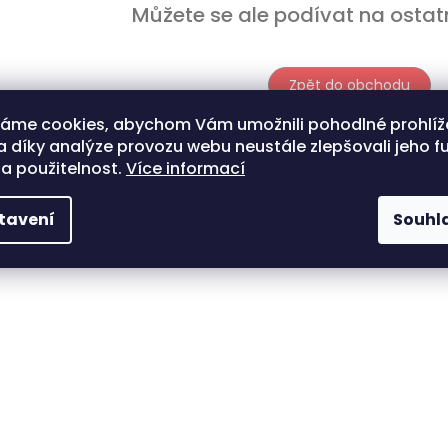
Můžete se ale podívat na ostatn
Zpět do obchodu
váme cookies, abychom Vám umožnili pohodlné prohlíž
 díky analýze provozu webu neustále zlepšovali jeho f
a použitelnost.
Více informací
tavení
Souhl