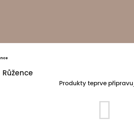
ence
Růžence
Produkty teprve připravu