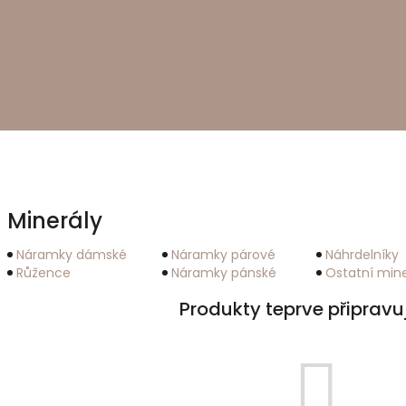
Minerály
Náramky dámské
Náramky párové
Náhrdelníky
Růžence
Náramky pánské
Ostatní mine
Produkty teprve připravu