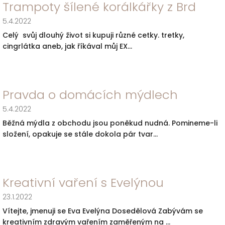
Trampoty šílené korálkářky z Brd
5.4.2022
Celý svůj dlouhý život si kupuji různé cetky. tretky,
cingrlátka aneb, jak říkával můj EX...
Pravda o domácích mýdlech
5.4.2022
Běžná mýdla z obchodu jsou poněkud nudná. Pomineme-li
složení, opakuje se stále dokola pár tvar...
Kreativní vaření s Evelýnou
23.1.2022
Vítejte, jmenuji se Eva Evelýna Dosedělová Zabývám se
kreativním zdravým vařením zaměřeným na ...